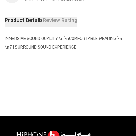
Product Details
Review Rating
IMMERSIVE SOUND QUALITY \n \nCOMFORTABLE WEARING \n
\n7.1 SURROUND SOUND EXPERIENCE