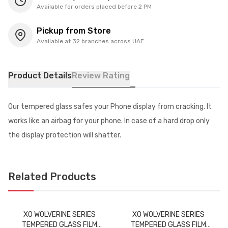
Available for orders placed before 2 PM
Pickup from Store
Available at 32 branches across UAE
Product Details
Review Rating
Our tempered glass safes your Phone display from cracking. It
works like an airbag for your phone. In case of a hard drop only
the display protection will shatter.
Related Products
XO WOLVERINE SERIES
XO WOLVERINE SERIES
TEMPERED GLASS FILM
TEMPERED GLASS FILM