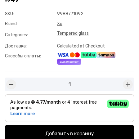
SKU
:
9988771092
Brand
:
Xo
Tempered glass
Categories
:
Доставка
:
Calculated at Checkout
Способы оплаты
:
1
button-minus
butto
Добавить в корзину