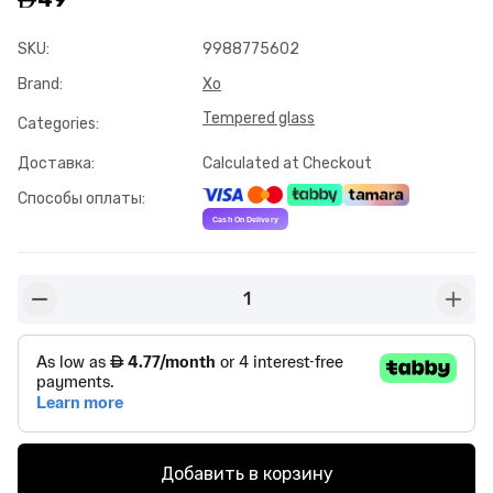
SKU
:
9988775602
Brand
:
Xo
Tempered glass
Categories
:
Доставка
:
Calculated at Checkout
Способы оплаты
:
1
button-minus
butto
Добавить в корзину