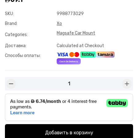
SKU
:
9988773029
Brand
:
Xo
Magsafe Car Mount
Categories
:
Доставка
:
Calculated at Checkout
Способы оплаты
:
1
button-minus
butto
Добавить в корзину