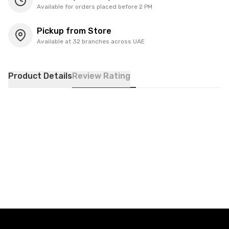
Available for orders placed before 2 PM
Pickup from Store
Available at 32 branches across UAE
Product Details
Review Rating