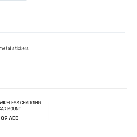
 metal stickers
 WIRELESS CHARGING
CAR MOUNT
89 AED
вить в корзину