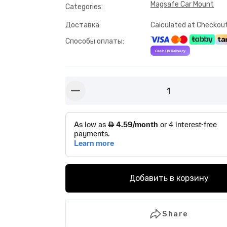
Magsafe Car Mount
Categories
:
Доставка
:
Calculated at Checkou
Способы оплаты
:
1
button-minus
Добавить в корзину
Share