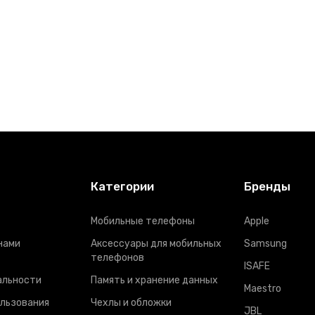
Категории
Бренды
Мобильные телефоны
Apple
нами
Аксессуары для мобильных
Samsung
телефонов
ISAFE
альности
Память и хранение данных
Maestro
ользования
Чехлы и обложки
JBL