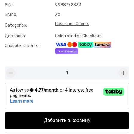
SKU
:
9988772833
Brand
:
Xo
Cases and Covers
Categories
:
Доставка
:
Calculated at Checkout
Способы оплаты
:
1
button-minus
butto
Добавить в корзину