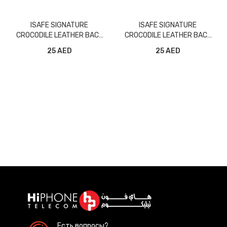
ISAFE SIGNATURE
ISAFE SIGNATURE
CROCODILE LEATHER BACK
CROCODILE LEATHER BACK
CASE IPHONE XS RED
CASE IPHONE XS MAX RED
25 AED
25 AED
Есть вопросы?