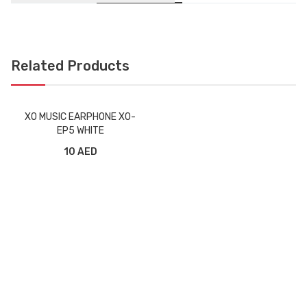
Related Products
XO MUSIC EARPHONE XO-
EP5 WHITE
10 AED