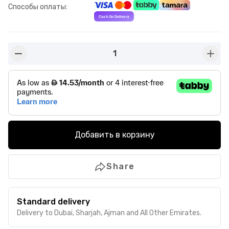
Способы оплаты
:
1
button-minus
butto
Добавить в корзину
Share
Standard delivery
Delivery to Dubai, Sharjah, Ajman and All Other Emirates.