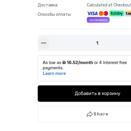
Доставка
:
Calculated at Checkou
Способы оплаты
:
1
button-minus
Добавить в корзину
Share