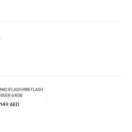
.
AND IFLASH MINI FLASH
RIVER 64GB
149 AED
вить в корзину