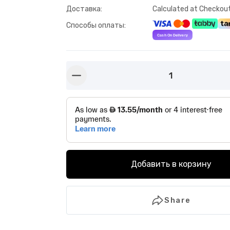
Доставка
:
Calculated at Checkou
Способы оплаты
:
1
button-minus
Добавить в корзину
Share