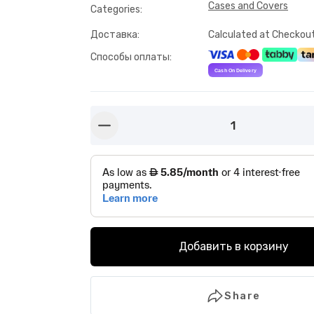
Cases and Covers
Categories
:
Доставка
:
Calculated at Checkou
Способы оплаты
:
1
button-minus
Добавить в корзину
Share