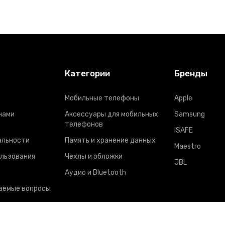
Категории
Бренды
Мобильные телефоны
Apple
нами
Аксессуары для мобильных
Samsung
телефонов
ISAFE
альности
Память и хранение данных
Maestro
ользования
Чехлы и обложки
JBL
Аудио и Bluetooth
аемые вопросы