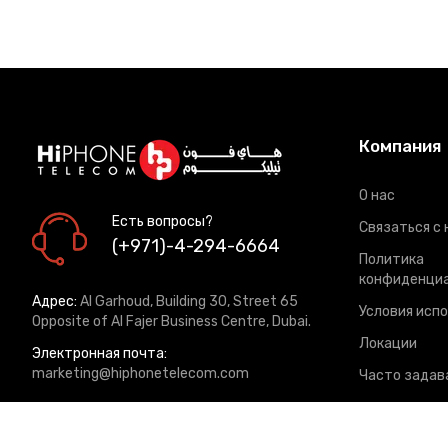
Компания
О нас
Есть вопросы?
Связаться с 
(+971)-4-294-6664
Политика
конфиденци
Адрес:
Al Garhoud, Building 30, Street 65
Условия исп
Opposite of Al Fajer Business Centre, Dubai.
Локации
Электронная почта:
marketing@hiphonetelecom.com
Часто задав