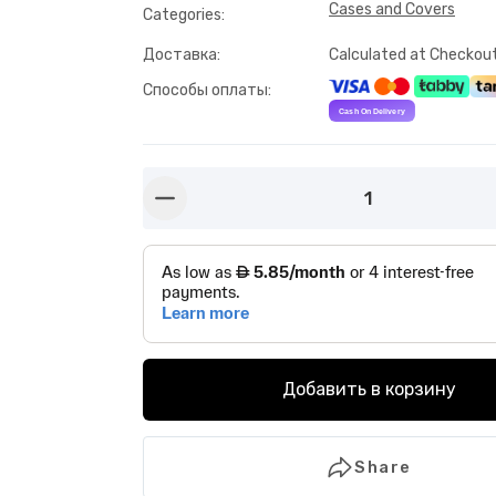
Cases and Covers
Categories
:
Доставка
:
Calculated at Checkou
Способы оплаты
:
1
button-minus
Добавить в корзину
Share