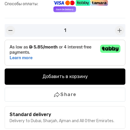
Способы оплаты
:
1
button-minus
butto
Добавить в корзину
Share
Standard delivery
Delivery to Dubai, Sharjah, Ajman and All Other Emirates.