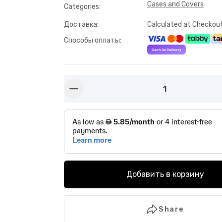
Cases and Covers
Categories
:
Доставка
:
Calculated at Checkou
Способы оплаты
:
1
button-minus
Добавить в корзину
Share