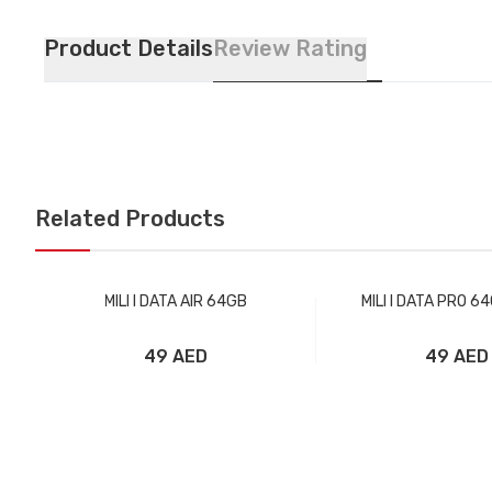
Product Details
Review Rating
Related Products
MILI I DATA AIR 64GB
MILI I DATA PRO 6
49 AED
49 AED
Добавить в корзину
Добавить в ко