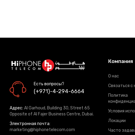
Компания
О нас
Есть вопросы?
Связаться с 
(+971)-4-294-6664
Политика
конфиденци
Адрес:
Al Garhoud, Building 30, Street 65
Условия исп
Opposite of Al Fajer Business Centre, Dubai.
Локации
Электронная почта:
marketing@hiphonetelecom.com
Часто задав