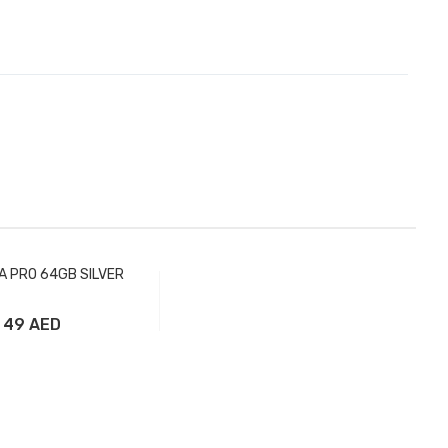
ATA PRO 64GB SILVER
49 AED
вить в корзину