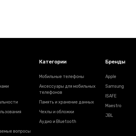
Категории
Бренды
Мобильные телефоны
Apple
нами
Аксессуары для мобильных
Samsung
телефонов
ISAFE
альности
Память и хранение данных
Maestro
ользования
Чехлы и обложки
JBL
Аудио и Bluetooth
аемые вопросы