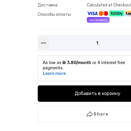
Доставка
:
Calculated at Checkou
Способы оплаты
:
1
button-minus
Добавить в корзину
Share