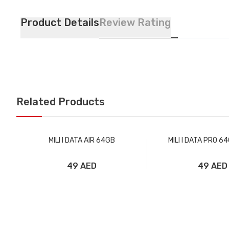
Product Details
Review Rating
Related Products
MILI I DATA AIR 64GB
MILI I DATA PRO 6
49 AED
49 AED
Добавить в корзину
Добавить в ко