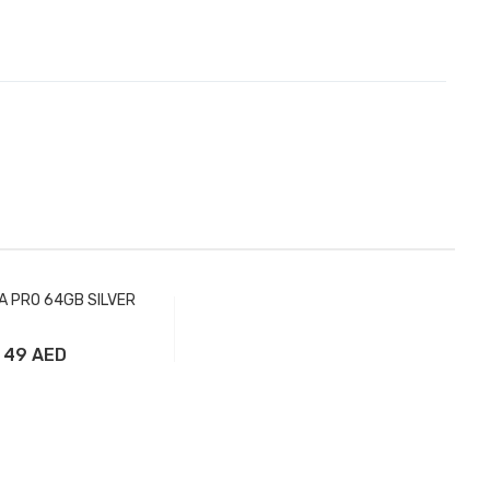
ATA PRO 64GB SILVER
49 AED
вить в корзину