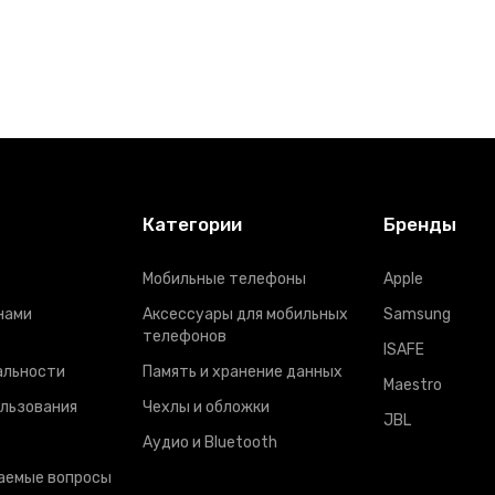
Категории
Бренды
Мобильные телефоны
Apple
нами
Аксессуары для мобильных
Samsung
телефонов
ISAFE
альности
Память и хранение данных
Maestro
ользования
Чехлы и обложки
JBL
Аудио и Bluetooth
аемые вопросы