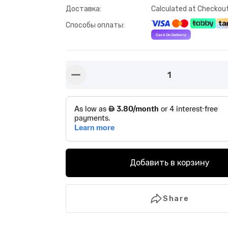
Доставка
:
Calculated at Checkou
Способы оплаты
:
1
button-minus
Добавить в корзину
Share