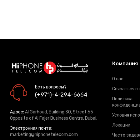
Компания
О нас
Есть вопросы?
Связаться с 
(+971)-4-294-6664
Политика
конфиденци
Адрес:
Al Garhoud, Building 30, Street 65
Условия исп
Opposite of Al Fajer Business Centre, Dubai.
Локации
Электронная почта:
marketing@hiphonetelecom.com
Часто задав