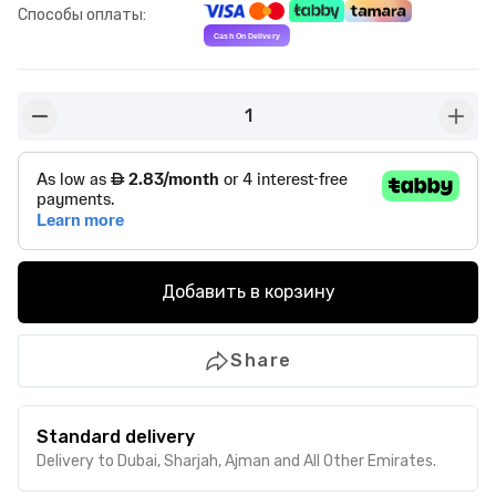
Способы оплаты
:
1
button-minus
butto
Добавить в корзину
Share
Standard delivery
Delivery to Dubai, Sharjah, Ajman and All Other Emirates.