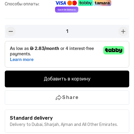
Способы оплаты
:
1
button-minus
butto
Добавить в корзину
Share
Standard delivery
Delivery to Dubai, Sharjah, Ajman and All Other Emirates.