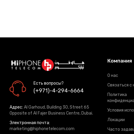
Компания
О нас
Есть вопросы?
Связаться с 
(+971)-4-294-6664
Политика
конфиденци
Адрес:
Al Garhoud, Building 30, Street 65
Условия исп
Opposite of Al Fajer Business Centre, Dubai.
Локации
Электронная почта:
marketing@hiphonetelecom.com
Часто задав