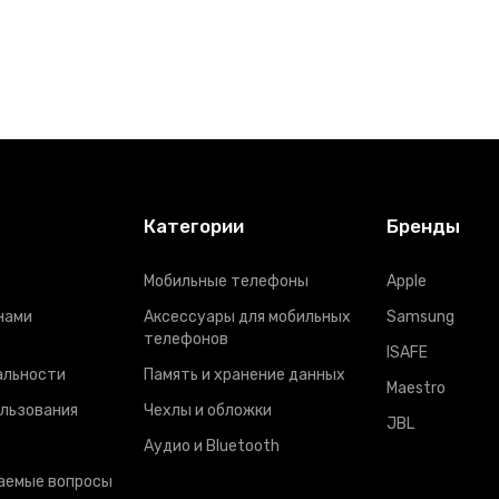
Категории
Бренды
Мобильные телефоны
Apple
нами
Аксессуары для мобильных
Samsung
телефонов
ISAFE
альности
Память и хранение данных
Maestro
ользования
Чехлы и обложки
JBL
Аудио и Bluetooth
аемые вопросы