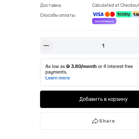
Доставка
:
Calculated at Checkou
Способы оплаты
:
1
button-minus
Добавить в корзину
Share