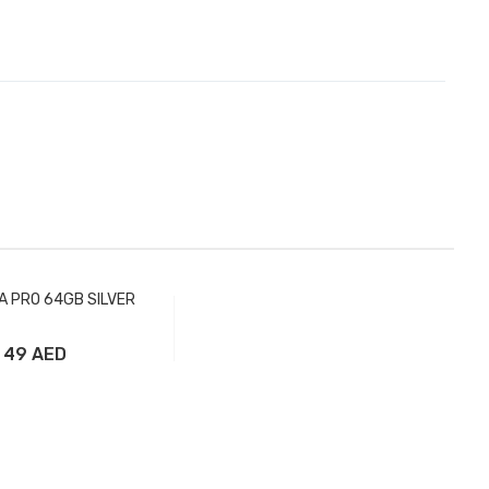
ATA PRO 64GB SILVER
49 AED
вить в корзину