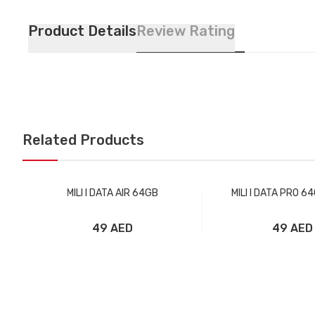
Product Details
Review Rating
Related Products
MILI I DATA AIR 64GB
MILI I DATA PRO 6
49 AED
49 AED
Добавить в корзину
Добавить в ко