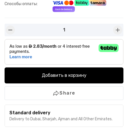
Способы оплаты
:
1
button-minus
butto
Добавить в корзину
Share
Standard delivery
Delivery to Dubai, Sharjah, Ajman and All Other Emirates.