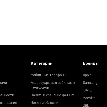
Категории
Бренды
Мобильные телефоны
Apple
нами
Аксессуары для мобильных
Samsung
телефонов
ISAFE
альности
Память и хранение данных
Maestro
ользования
Чехлы и обложки
JBL