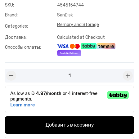
SKU
:
4545154744
Brand
:
SanDisk
Memory and Storage
Categories
:
Доставка
:
Calculated at Checkout
Способы оплаты
:
1
button-minus
butto
Добавить в корзину