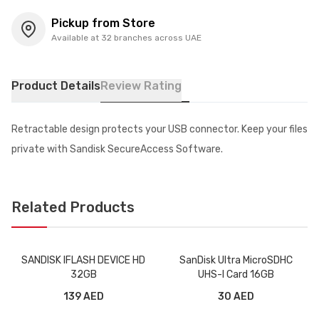
Pickup from Store
Available at 32 branches across UAE
Product Details
Review Rating
Retractable design protects your USB connector. Keep your files
private with Sandisk SecureAccess Software.
Related Products
SANDISK IFLASH DEVICE HD
SanDisk Ultra MicroSDHC
32GB
UHS-l Card 16GB
139 AED
30 AED