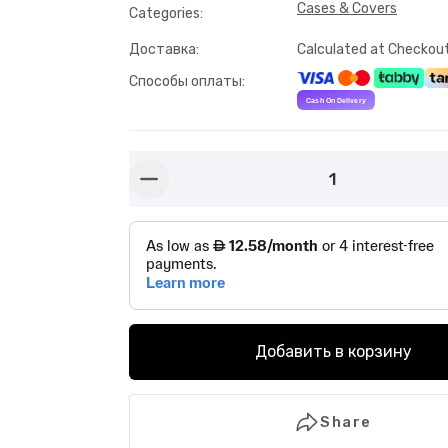
Cases & Covers
Categories
:
Доставка
:
Calculated at Checkou
Способы оплаты
:
1
button-minus
Добавить в корзину
Share