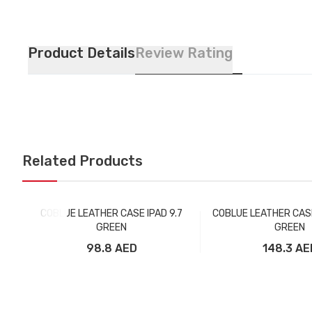
Product Details
Review Rating
Related Products
COBLUE LEATHER CASE IPAD 9.7
COBLUE LEATHER CASE
GREEN
GREEN
98.8 AED
148.3 AE
Добавить в корзину
Добавить в ко