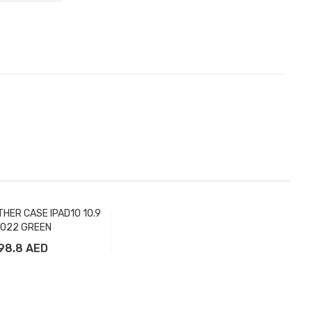
HER CASE IPAD10 10.9
022 GREEN
98.8 AED
вить в корзину