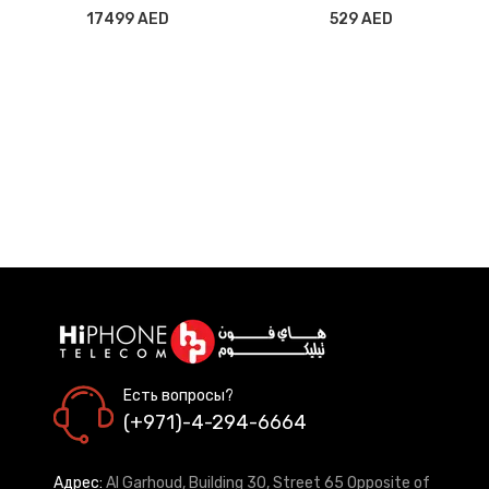
17499 AED
529 AED
Есть вопросы?
(+971)-4-294-6664
Адрес:
Al Garhoud, Building 30, Street 65 Opposite of