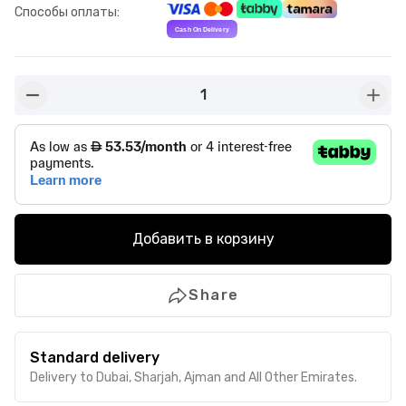
Способы оплаты
:
1
button-minus
butto
Добавить в корзину
Share
Standard delivery
Delivery to Dubai, Sharjah, Ajman and All Other Emirates.