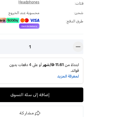
Headphones
فئات
:
شحن
:
محسوبة عند الخروج
طرق الدفع
:
1
button-minus
إضافة إلى سلة التسوق
مشاركة