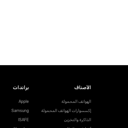
تسوق
الأصناف
براندات
الهواتف المحمولة
Apple
إكسسوارات الهواتف المحمولة
Samsung
الذاكرة والتخزين
ISAFE