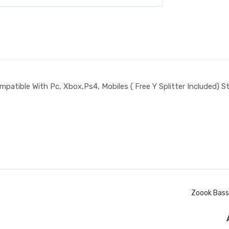
tible With Pc, Xbox,Ps4, Mobiles ( Free Y Splitter Included) St
Zoook Bass