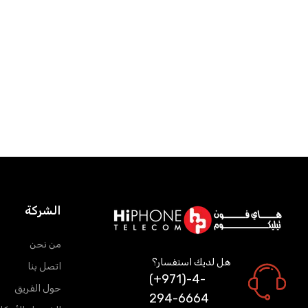
إضافة إلى سلة التسوق
إضافة إلى سلة ال
الشركة
من نحن
هل لديك استفسار؟
اتصل بنا
(+971)-4-
حول الفريق
294-6664