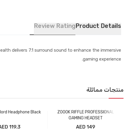
Review Rating
Product Details
ealth delivers 7.1 surround sound to enhance the immersive
gaming experience.
منتجات مماثلة
lord Headphone Black
ZOOOK RIFFLE PROFESSIONAL
GAMING HEADSET
119.3 AED
149 AED