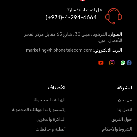
هل لديك استفسار؟
(+971)-4-294-6664
العنوان:
القرهود ، مبنى 30 ، شارع 65 مقابل مركز الفجر
للأعمال ، دبي.
البريد الالكتروني:
marketing@hiphonetelecom.com
الشركة
الأصناف
من نحن
الهواتف المحمولة
اتصل بنا
إكسسوارات الهواتف المحمولة
حول الفريق
الذاكرة والتخزين
الشروط والأحكام
أغطية و حافظات