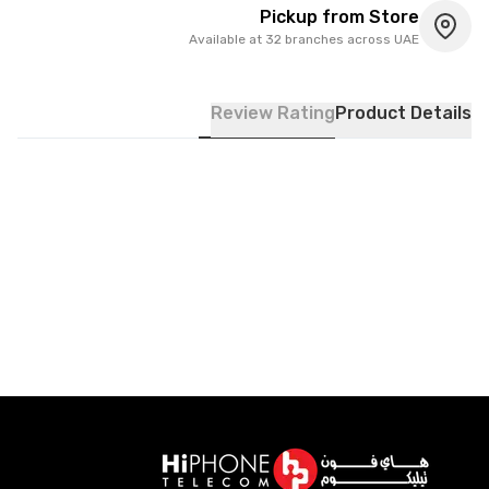
Pickup from Store
Available at 32 branches across UAE
Review Rating
Product Details