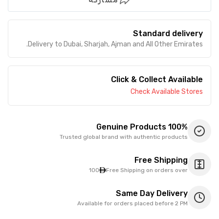
Standard delivery
Delivery to Dubai, Sharjah, Ajman and All Other Emirates.
Click & Collect Available
Check Available Stores
100% Genuine Products
Trusted global brand with authentic products
Free Shipping
100
Free Shipping on orders over
Same Day Delivery
Available for orders placed before 2 PM