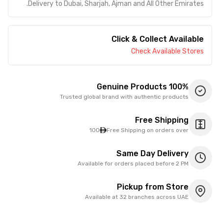
Delivery to Dubai, Sharjah, Ajman and All Other Emirates.
Click & Collect Available
Check Available Stores
100% Genuine Products
Trusted global brand with authentic products
Free Shipping
100
Free Shipping on orders over
Same Day Delivery
Available for orders placed before 2 PM
Pickup from Store
Available at 32 branches across UAE