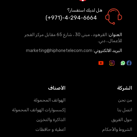
هل لديك استفسار؟
(+971)-4-294-6664
العنوان:
القرهود ، مبنى 30 ، شارع 65 مقابل مركز الفجر
للأعمال ، دبي.
البريد الالكتروني:
marketing@hiphonetelecom.com
الشركة
الأصناف
من نحن
الهواتف المحمولة
اتصل بنا
إكسسوارات الهواتف المحمولة
حول الفريق
الذاكرة والتخزين
الشروط والأحكام
أغطية و حافظات