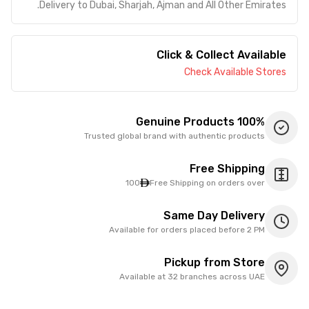
Delivery to Dubai, Sharjah, Ajman and All Other Emirates.
Click & Collect Available
Check Available Stores
100% Genuine Products
Trusted global brand with authentic products
Free Shipping
100
Free Shipping on orders over
Same Day Delivery
Available for orders placed before 2 PM
Pickup from Store
Available at 32 branches across UAE