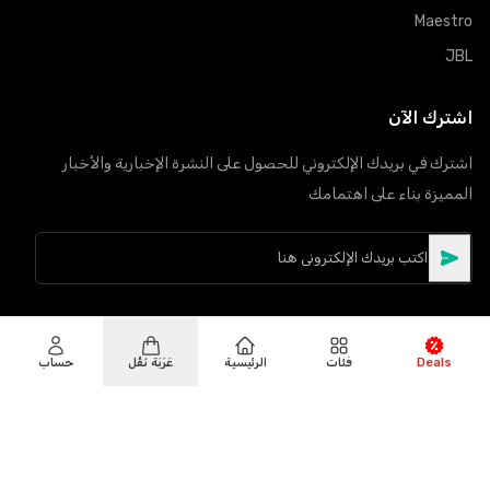
Maestro
JBL
اشترك الآن
اشترك في بريدك الإلكتروني للحصول على النشرة الإخبارية والأخبار
المميزة بناء على اهتمامك
Deals
فئات
الرئيسية
عَرَبَة نَقْل
حساب
©
حقوق النشر
2026
Hiphone Telecom
جميع الحقوق محفوظة