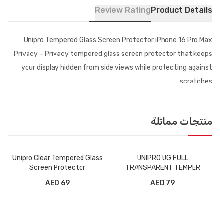
Review Rating
Product Details
Unipro Tempered Glass Screen Protector iPhone 16 Pro Max
Privacy – Privacy tempered glass screen protector that keeps
your display hidden from side views while protecting against
scratches.
منتجات مماثلة
Unipro Clear Tempered Glass
UNIPRO UG FULL
Screen Protector
TRANSPARENT TEMPER
GLASS IPHONE 17 PRO MAX
69 AED
79 AED
PRIVACY