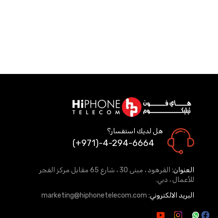
هل لديك استفسار؟
(+971)-4-294-6664
العنوان:
القرهود ، مبنى 30 ، شارع 65 مقابل مركز الفجر
للأعمال ، دبي.
البريد الالكتروني:
marketing@hiphonetelecom.com