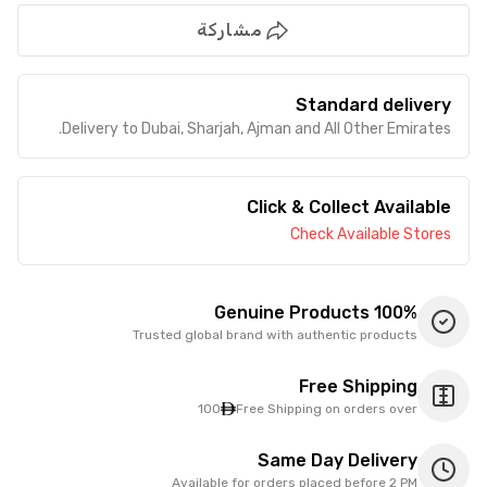
مشاركة
Standard delivery
Delivery to Dubai, Sharjah, Ajman and All Other Emirates.
Click & Collect Available
Check Available Stores
100% Genuine Products
Trusted global brand with authentic products
Free Shipping
100
Free Shipping on orders over
Same Day Delivery
Available for orders placed before 2 PM