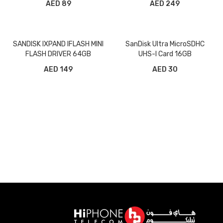
89 AED
249 AED
SANDISK IXPAND IFLASH MINI
SanDisk Ultra MicroSDHC
FLASH DRIVER 64GB
UHS-l Card 16GB
149 AED
30 AED