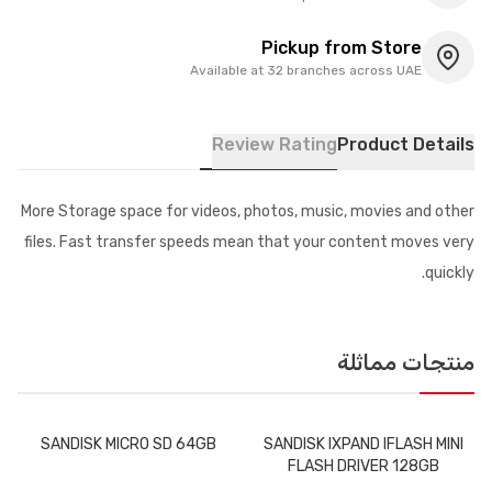
Pickup from Store
Available at 32 branches across UAE
Review Rating
Product Details
More Storage space for videos, photos, music, movies and other
files. Fast transfer speeds mean that your content moves very
quickly.
منتجات مماثلة
SANDISK MICRO SD 64GB
SANDISK IXPAND IFLASH MINI
FLASH DRIVER 128GB