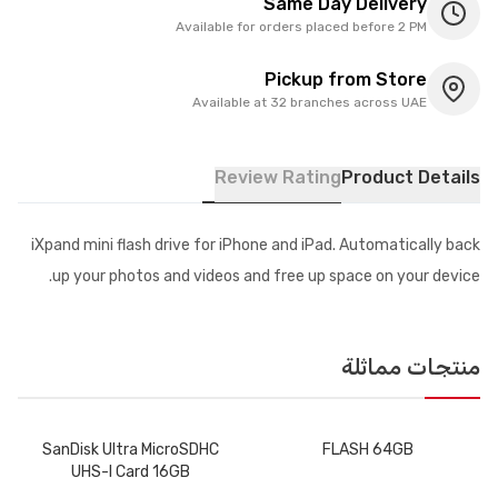
Same Day Delivery
Available for orders placed before 2 PM
Pickup from Store
Available at 32 branches across UAE
Review Rating
Product Details
iXpand mini flash drive for iPhone and iPad. Automatically back
up your photos and videos and free up space on your device.
منتجات مماثلة
SanDisk Ultra MicroSDHC
FLASH 64GB
UHS-l Card 16GB