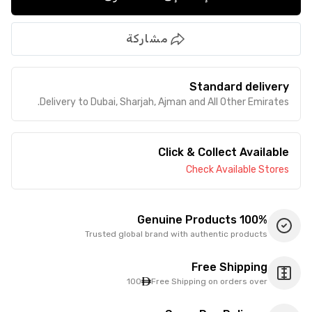
مشاركة
Standard delivery
Delivery to Dubai, Sharjah, Ajman and All Other Emirates.
Click & Collect Available
Check Available Stores
100% Genuine Products
Trusted global brand with authentic products
Free Shipping
100
Free Shipping on orders over