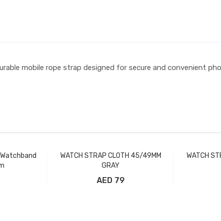
urable mobile rope strap designed for secure and convenient pho
r Watchband
WATCH STRAP CLOTH 45/49MM
WATCH ST
mm
GRAY
79 AED
تسوق
إضافة إلى سلة التسوق
إضافة