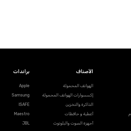
الأصناف
براندات
الهواتف المحمولة
Apple
إكسسوارات الهواتف المحمولة
Samsung
الذاكرة والتخزين
ISAFE
م
أغطية و حافظات
Maestro
أجهزة الصوت والبلوتوث
JBL