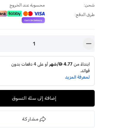
شحن
:
محسوبة عند الخروج
طرق الدفع
:
1
button-minus
إضافة إلى سلة التسوق
مشاركة