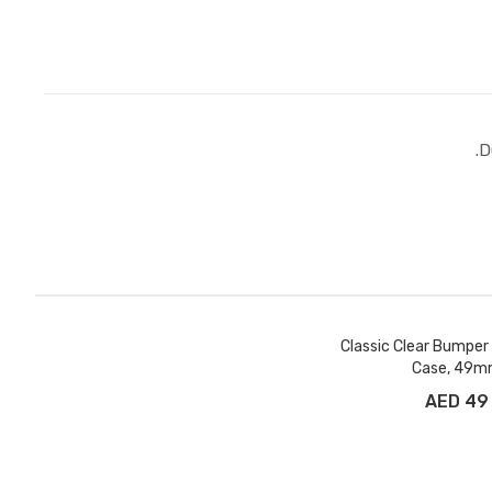
D
Classic Clear Bumpe
Case, 49
49 AED
 إلى سلة التسوق