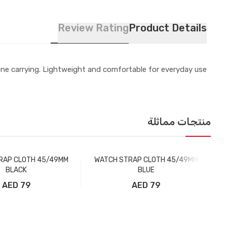
Review Rating
Product Details
ne carrying. Lightweight and comfortable for everyday use.
منتجات مماثلة
RAP CLOTH 45/49MM
WATCH STRAP CLOTH 45/49MM
BLACK
BLUE
79 AED
79 AED
إضافة إلى سلة التسوق
إضافة إلى سلة ال