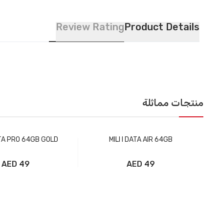
Review Rating
Product Details
منتجات مماثلة
DATA PRO 64GB GOLD
MILI I DATA AIR 64GB
49 AED
49 AED
إضافة إلى سلة التسوق
إضافة إلى سلة ال