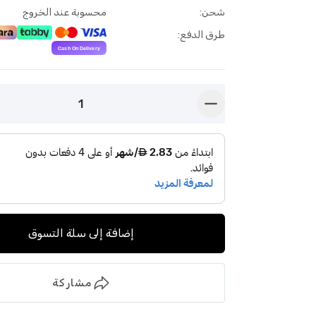
شحن
:
محسوبة عند الخروج
طرق الدفع
:
1
button-minus
إضافة إلى سلة التسوق
مشاركة