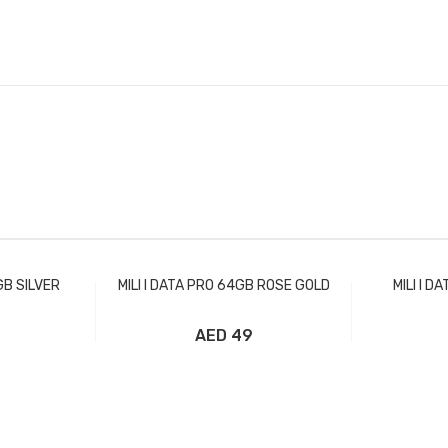
GB SILVER
MILI I DATA PRO 64GB ROSE GOLD
MILI I 
49 AED
تسوق
إضافة إلى سلة التسوق
إضافة