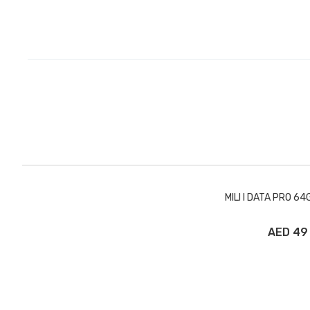
MILI I DATA PRO 64
49 AED
 إلى سلة التسوق