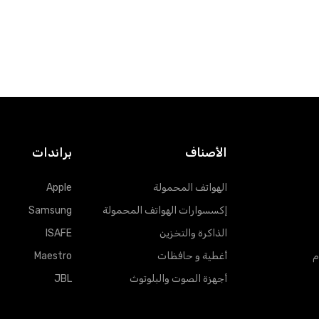
الأصناف
براندات
الهواتف المحمولة
Apple
إكسسوارات الهواتف المحمولة
Samsung
الذاكرة والتخزين
ISAFE
م
أغطية و حافظات
Maestro
أجهزة الصوت والبلوتوث
JBL