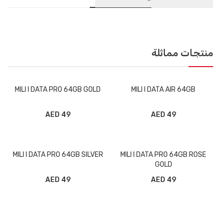
منتجات مماثلة
MILI I DATA PRO 64GB GOLD
MILI I DATA AIR 64GB
49 AED
49 AED
MILI I DATA PRO 64GB SILVER
MILI I DATA PRO 64GB ROSE
GOLD
49 AED
49 AED