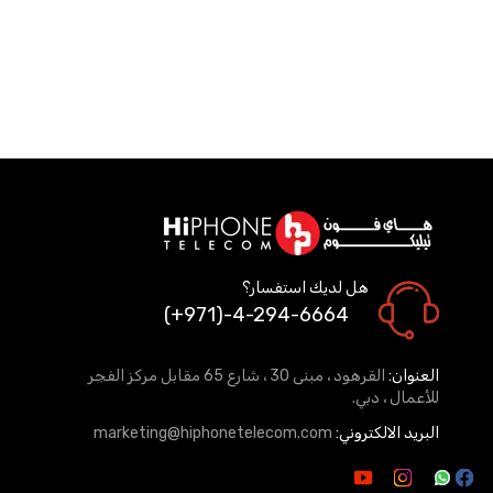
هل لديك استفسار؟
(+971)-4-294-6664
العنوان:
القرهود ، مبنى 30 ، شارع 65 مقابل مركز الفجر
للأعمال ، دبي.
البريد الالكتروني:
marketing@hiphonetelecom.com