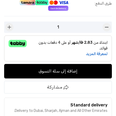
طرق الدفع
:
1
n-plus
button-minus
إضافة إلى سلة التسوق
مشاركة
Standard delivery
Delivery to Dubai, Sharjah, Ajman and All Other Emirates.