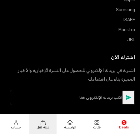
Samsung
ISAFE
Maestro
JBL
اشترك الآن
اشترك في بريدك الإلكتروني للحصول على النشرة الإخبارية والأخبار
المميزة بناء على اهتمامك
Deals
فئات
الرئيسية
عَرَبَة نَقْل
حساب
©
حقوق النشر
2026
Hiphone Telecom
جميع الحقوق محفوظة