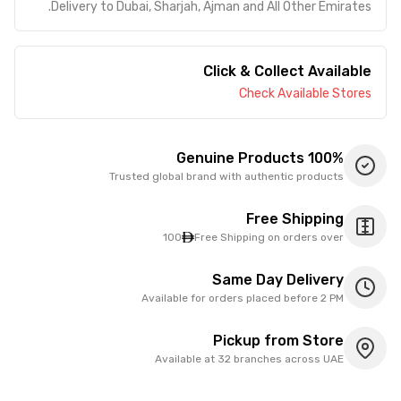
Delivery to Dubai, Sharjah, Ajman and All Other Emirates.
Click & Collect Available
Check Available Stores
100% Genuine Products
Trusted global brand with authentic products
Free Shipping
100
Free Shipping on orders over
Same Day Delivery
Available for orders placed before 2 PM
Pickup from Store
Available at 32 branches across UAE