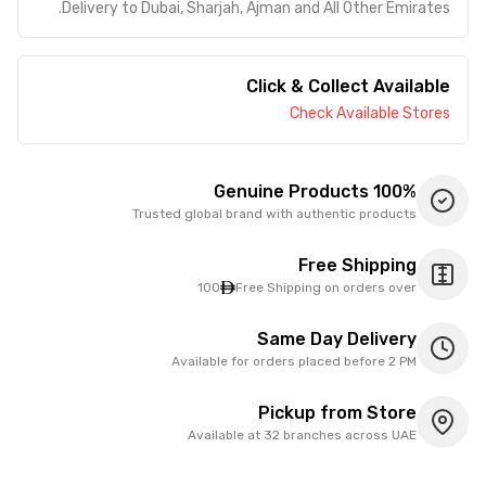
Delivery to Dubai, Sharjah, Ajman and All Other Emirates.
Click & Collect Available
Check Available Stores
100% Genuine Products
Trusted global brand with authentic products
Free Shipping
100
Free Shipping on orders over
Same Day Delivery
Available for orders placed before 2 PM
Pickup from Store
Available at 32 branches across UAE