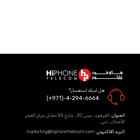
هل لديك استفسار؟
(+971)-4-294-6664
العنوان:
القرهود ، مبنى 30 ، شارع 65 مقابل مركز الفجر
للأعمال ، دبي.
البريد الالكتروني:
marketing@hiphonetelecom.com