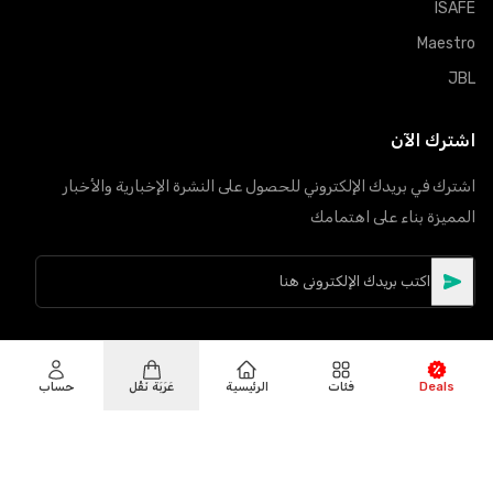
ISAFE
Maestro
JBL
اشترك الآن
اشترك في بريدك الإلكتروني للحصول على النشرة الإخبارية والأخبار
المميزة بناء على اهتمامك
Deals
فئات
الرئيسية
عَرَبَة نَقْل
حساب
©
حقوق النشر
2026
Hiphone Telecom
جميع الحقوق محفوظة