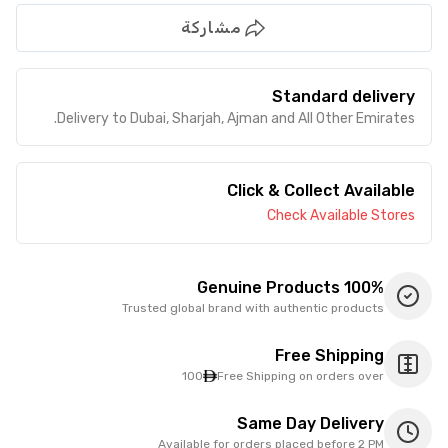
مشاركة
Standard delivery
Delivery to Dubai, Sharjah, Ajman and All Other Emirates.
Click & Collect Available
Check Available Stores
100% Genuine Products
Trusted global brand with authentic products
Free Shipping
100
Free Shipping on orders over
Same Day Delivery
Available for orders placed before 2 PM