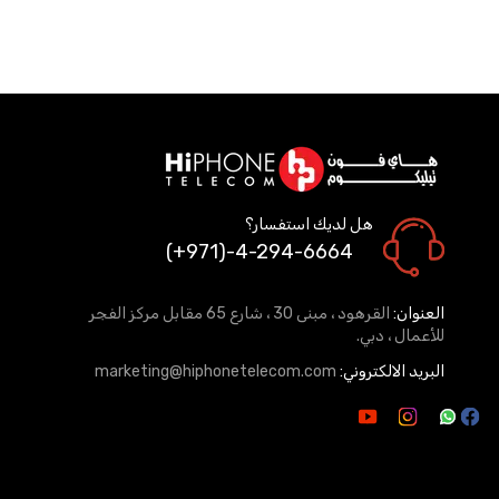
هل لديك استفسار؟
(+971)-4-294-6664
العنوان:
القرهود ، مبنى 30 ، شارع 65 مقابل مركز الفجر
للأعمال ، دبي.
البريد الالكتروني:
marketing@hiphonetelecom.com