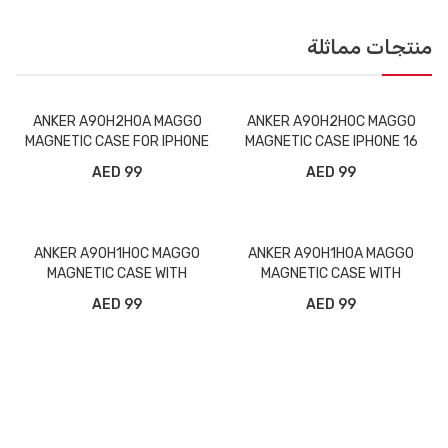
منتجات مماثلة
ANKER A90H2H0A MAGGO
ANKER A90H2H0C MAGGO
MAGNETIC CASE FOR IPHONE
MAGNETIC CASE IPHONE 16
16 PRO CLEAR
PRO MAX CLEAR
99 AED
99 AED
ANKER A90H1H0C MAGGO
ANKER A90H1H0A MAGGO
MAGNETIC CASE WITH
MAGNETIC CASE WITH
STAND 360° RING STAND
STAND 360° RING STAND
99 AED
99 AED
IPHONE 16 PRO MAX CLEAR
IPHONE 16 PRO, CLEAR